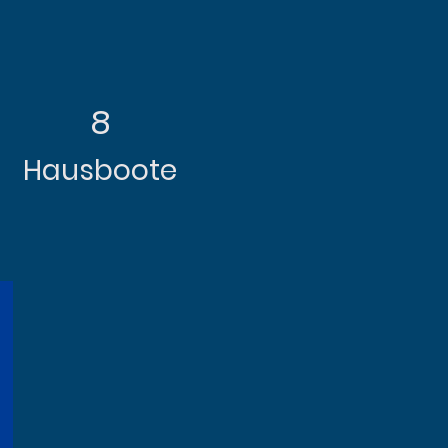
8
Hausboote