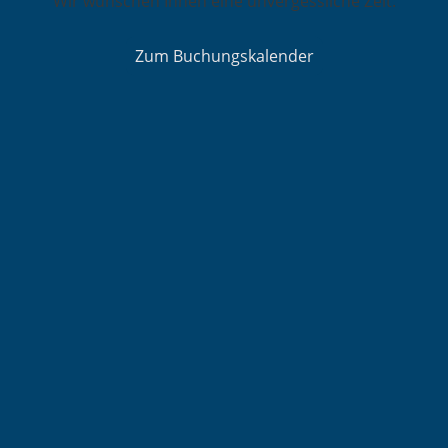
Wir wünschen Ihnen eine unvergessliche Zeit.
Zum Buchungskalender