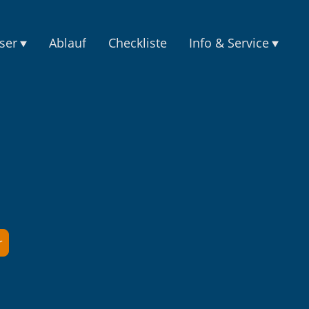
ser
Ablauf
Checkliste
Info & Service
r