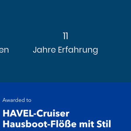
11
den
Jahre Erfahrung