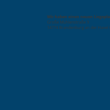
Wir haben einen neuen Liegepla
Große Mühlenstraße 9
14774 Brandenburg an der Havel 